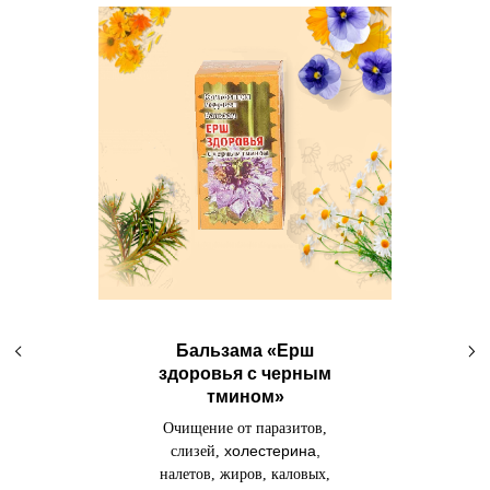
Бальзама «Ерш
здоровья с черным
тмином»
Очищение от паразитов,
холестерина,
слизей,
налетов, жиров, каловых,