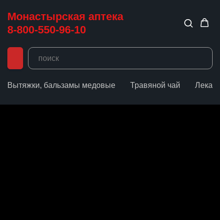
Монастырская аптека
8-800-550-96-10
Вытяжки, бальзамы медовые
Травяной чай
Лекар