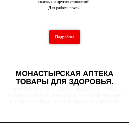
солевых и других отложений.
Для работы почек.
Подробнее
МОНАСТЫРСКАЯ АПТЕКА
ТОВАРЫ ДЛЯ ЗДОРОВЬЯ.
ВЫТЯЖКИ МЕДОВЫЕ, МОНАСТЫРСКИЙ ЧАЙ 16 ТРАВ,
ЛЕЧЕБНЫЕ МАСЛА, ЧАЙ ТРАВЯНОЙ, БАЛЬЗАМЫ МЕДОВЫЕ,
ВЫТЯЖКИ МЕДОВЫЕ, МАЗИ НА ТРАВАХ, МАСЛО ТМИН.