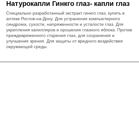
Натурокапли Гинкго глаз- капли глаз
Специально разработанный экстракт гинкго глаз, купить в
аптеке Ростов-на-Дону. Для устранения компьютерного
синдрома, сухости, напряженности и усталости глаз. Для
укрепления капилляров и орошения глазного яблока. Против
преждевременного старения глаз, для сохранения и
улучшения зрения. Для защиты от вредного воздействия
окружающей среды.