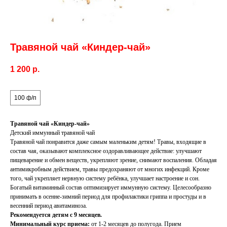
Травяной чай «Киндер-чай»
1 200
р.
объём
100 ф/п
Травяной чай «Киндер-чай»
Детский иммунный травяной чай
Травяной чай понравится даже самым маленьким детям! Травы, входящие в
состав чая, оказывают комплексное оздоравливающее действие: улучшают
пищеварение и обмен веществ, укрепляют зрение, снимают воспаления. Обладая
антимикробным действием, травы предохраняют от многих инфекций. Кроме
того, чай укрепляет нервную систему ребёнка, улучшает настроение и сон.
Богатый витаминный состав оптимизирует иммунную систему. Целесообразно
принимать в осенне-зимний период для профилактики гриппа и простуды и в
весенний период авитаминоза.
Рекомендуется детям с 9 месяцев.
Минимальный курс приема:
от 1-2 месяцев до полугода. Прием