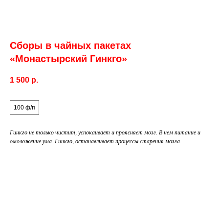
Сборы в чайных пакетах
«Монастырский Гинкго»
1 500
р.
объём
100 ф/п
Гинкго не только чистит, успокаивает и проясняет мозг. В нем питание и
омоложение ума. Гинкго, останавливает процессы старения мозга.